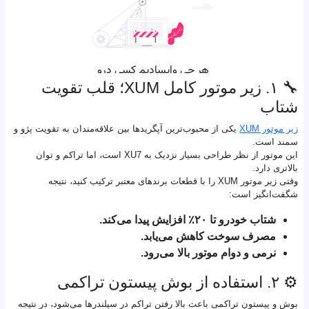
🔧 ۱. زیر موتور کامل XUM؛ قلب تقویت
شتاب
زیر موتور XUM
یکی از محبوب‌ترین آپگریدها بین علاقه‌مندان به تقویت پژو و
سمند است.
این موتور از نظر طراحی بسیار نزدیک به XU7 است، اما تراکم و توان
بالاتری دارد.
وقتی زیر موتور XUM را با قطعات برندهای معتبر ترکیب کنید، نتیجه
شگفت‌انگیز است:
شتاب خودرو تا ۲۰٪ افزایش پیدا می‌کند.
مصرف سوخت کاهش می‌یابد.
نرمی و دوام موتور بالا می‌رود.
⚙️ ۲. استفاده از بوش پیستون تراکمی
بوش و پیستون تراکمی باعث بالا رفتن تراکم در سیلندرها می‌شود، در نتیجه