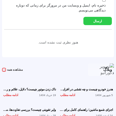
ذخیره نام، ایمیل و وبسایت من در مرورگر برای زمانی که دوباره
دیدگاهی می‌نویسم.
هنوز نظری ثبت نشده است.
وبلاگ
مشاهده همه
هدرز خودرو چیست و چه نقشی در افزایش قدرت موتور دارد؟
ناک زدن موتور چیست؟ دلایل، علائم و روش‌های جلوگیری از آسیب جدی موتور
ادامه مطلب
ادامه مطلب
5 شهریور 1404
19 خرداد 1404
اجزای شمع ماشین؛ راهنمای کامل برای شناخت قطعات کلیدی شمع خودرو
وایر تقویتی چیست؟ بررسی تفاوت‌ها، مزایا و راهنمای خرید بهترین وایر تقویتی
ادامه مطلب
ادامه مطلب
24 اسفند 1400
28 مرداد 1404