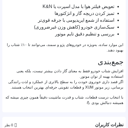
تعویض فیلتر هوا با مدل اسپرت یا K&N
تمیز کردن دریچه گاز و انژکتورها
استفاده از شمع ایریدیومی با جرقه قوی‌تر
سبک‌سازی خودرو (کاهش وزن غیرضروری)
بررسی و تنظیم دقیق تایم موتور
این موارد ساده، به‌ویژه در خودروهای پژو و سمند، می‌توانند تا ۱۰٪ شتاب را
بهبود دهند.
جمع‌بندی
افزایش شتاب خودرو فقط به معنای گاز دادن بیشتر نیست، بلکه یعنی
استفاده بهینه از توان موتور.
اگر قصد داری خودروی خودت را به سطح بالاتری از عملکرد و لذت رانندگی
برسانی، زیر موتور XUM و قطعات تقویتی حرفه‌ای بهترین انتخاب هستند.
با انتخاب درست قطعات، شتاب و قدرت ماشینت دقیقاً همون چیزی میشه که
همیشه دنبالش بودی 💪
نظرات کاربران
0 نظر