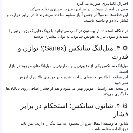
احتراق کامل‌تری صورت می‌گیرد.
یعنی هر انفجار سوخت در سیلندر، قدرت بیشتری تولید می‌کند.
این قطعه‌ها معمولاً از جنس آلیاژ مقاوم ساخته می‌شوند تا در برابر حرارت و
فشار بالا دوام داشته باشند.
در هنگام استفاده از پیستون تراکمی می‌توانید با رینگ فابریک پژو موتور را
ببندید و بدون نیاز به تعویض شاتون، به توان بیشتری برسید.
⚙️ ۳. میل‌لنگ سانکس (Sanex)؛ توازن و
قدرت
میل‌لنگ سانکس یکی از دقیق‌ترین و مقاوم‌ترین میل‌لنگ‌های موجود در بازار
است.
این قطعه با بالانس حرفه‌ای ساخته شده و در دورهای بالا دچار لرزش
نمی‌شود.
در نتیجه، هم راندمان موتور بهتر می‌شود و هم از فشار اضافی روی یاتاقان‌ها
جلوگیری می‌کند.
⚙️ ۴. شاتون سانکس؛ استحکام در برابر
فشار
شاتون‌ها وظیفه انتقال نیرو از پیستون به میل‌لنگ را دارند، پس باید
فوق‌العاده مقاوم باشند.