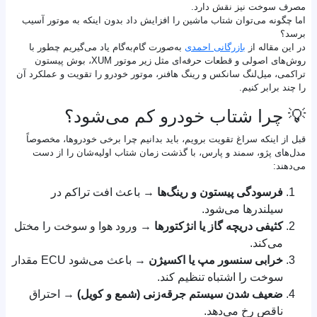
مصرف سوخت نیز نقش دارد.
اما چگونه می‌توان شتاب ماشین را افزایش داد بدون اینکه به موتور آسیب
برسد؟
در این مقاله از
بازرگانی احمدی
به‌صورت گام‌به‌گام یاد می‌گیریم چطور با
روش‌های اصولی و قطعات حرفه‌ای مثل زیر موتور XUM، بوش پیستون
تراکمی، میل‌لنگ سانکس و رینگ هافنر، موتور خودرو را تقویت و عملکرد آن
را چند برابر کنیم.
💡 چرا شتاب خودرو کم می‌شود؟
قبل از اینکه سراغ تقویت برویم، باید بدانیم چرا برخی خودروها، مخصوصاً
مدل‌های پژو، سمند و پارس، با گذشت زمان شتاب اولیه‌شان را از دست
می‌دهند:
فرسودگی پیستون و رینگ‌ها
→ باعث افت تراکم در
سیلندرها می‌شود.
کثیفی دریچه گاز یا انژکتورها
→ ورود هوا و سوخت را مختل
می‌کند.
خرابی سنسور مپ یا اکسیژن
→ باعث می‌شود ECU مقدار
سوخت را اشتباه تنظیم کند.
ضعیف شدن سیستم جرقه‌زنی (شمع و کویل)
→ احتراق
ناقص رخ می‌دهد.