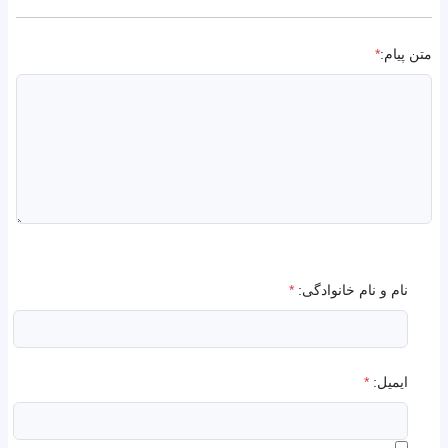
متن پیام:
*
نام و نام خانوادگی:
*
ایمیل:
*