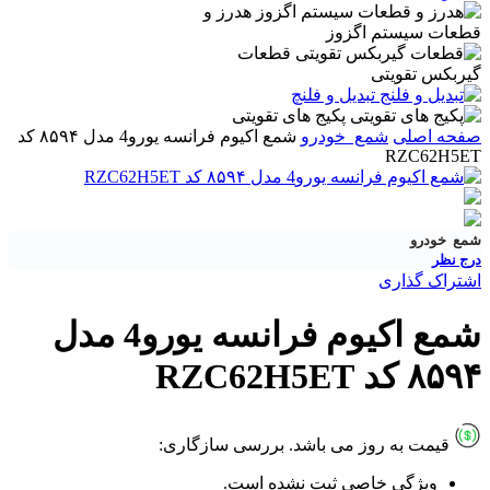
هدرز و
قطعات سیستم اگزوز
قطعات
گیربکس تقویتی
تبدیل و فلنچ
پکیج های تقویتی
صفحه اصلی
شمع خودرو
شمع اکیوم فرانسه یورو4 مدل ۸۵۹۴ کد
RZC62H5ET
شمع خودرو
درج نظر
اشتراک گذاری
شمع اکیوم فرانسه یورو4 مدل
۸۵۹۴ کد RZC62H5ET
قیمت به روز می باشد.
بررسی سازگاری:
ویژگی خاصی ثبت نشده است.