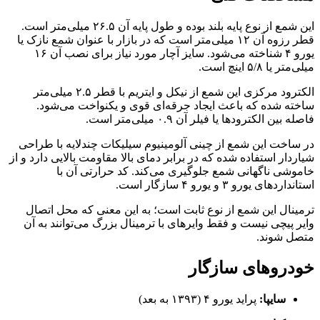
این شمع از نوع پایه بلند بوده و طول پایه آن ۲۶.۵ میلی‌متر است.
قطر رزوه آن ۱۲ میلی‌متر است که در بازار با عنوان شمع نازک یا
یورو ۴ شناخته می‌شود. سایز آچار مورد نیاز برای نصب آن ۱۶
میلی‌متر یا ۵/۸ اینچ است.
الکترود مرکزی این شمع از نیکل و ایتریم با قطر ۲.۵ میلی‌متر
ساخته شده که باعث ایجاد جرقه‌ای قوی و یکنواخت می‌شود.
فاصله بین الکترودها یا فیلر آن ۰.۹ میلی‌متر است.
در ساخت این شمع از چینی آلومینیوم سیلیکات چندلایه با طراحی
شیاردار استفاده شده که در برابر دمای بالا مقاومت بالایی دارد و از
خاموشی ناگهانی شمع جلوگیری می‌کند. کد حرارتی آن با
استانداردهای یورو ۳ و یورو ۴ سازگار است.
ترمینال این شمع از نوع ثابت است؛ به این معنی که محل اتصال
وایر پیچی نیست و فقط وایرهای با ترمینال بزرگ می‌توانند به آن
متصل شوند.
خودروهای سازگار
سایپا:
پراید یورو ۴ (۱۳۹۳ به بعد)