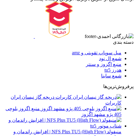
دسته بندی
میل سوپاپ تقویتی و amz
شمع ال نود
منبع اگزوز و سنتر
هدرز tu5
شمع ساینا
پرفروش‌ترین‌ها
دریچه گاز نیسان ایران
کاربرات
منبع اگزوز بلوچی
405 پژو مشهد اگزوز
منیفولد NFS Plus TU5 (High Flow) | افزایش راندمان و