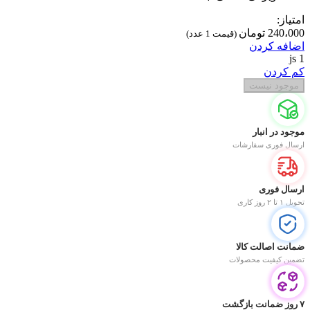
امتیاز:
240،000
تومان
(قیمت 1 عدد)
اضافه کردن
js
1
کم کردن
موجود نیست
موجود در انبار
ارسال فوری سفارشات
ارسال فوری
تحویل ۱ تا ۲ روز کاری
ضمانت اصالت کالا
تضمین کیفیت محصولات
۷ روز ضمانت بازگشت