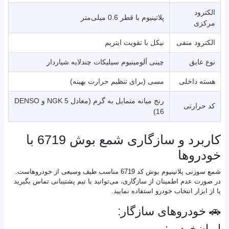
الکترود
پلاتینیوم با قطر 0.6 میلی‌متر
مرکزی
الکترود منفی
نیکل با تقویت ایتریم
نوع عایق
چینی آلومینیوم سیلیکات چندلایه شیاردار
هسته داخلی
مسی (برای تنظیم حرارت بهینه)
رنج میانه متمایل به گرم (معادل NGK 5 و DENSO
کد حرارتی
16)
کاربرد و سازگاری شمع بوش 6719 با
خودروها
شمع سوزنی پلاتینیوم بوش کد 6719 مناسب طیف وسیعی از خودروهاست.
در صورت عدم اطمینان از سازگاری، می‌توانید با تیم پشتیبانی تماس بگیرید
یا از ابزار انتخاب خودرو استفاده نمایید.
🚗 خودروهای سازگار:
ایران‌خودرو: