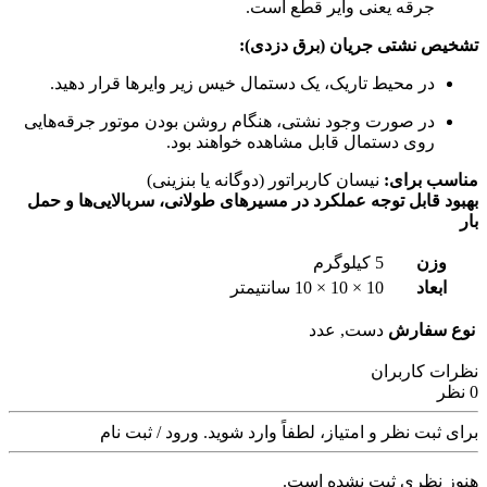
جرقه یعنی وایر قطع است.
تشخیص نشتی جریان (برق دزدی):
در محیط تاریک، یک دستمال خیس زیر وایرها قرار دهید.
در صورت وجود نشتی، هنگام روشن بودن موتور جرقه‌هایی
روی دستمال قابل مشاهده خواهند بود.
مناسب برای:
نیسان کاربراتور (دوگانه یا بنزینی)
بهبود قابل توجه عملکرد در مسیرهای طولانی، سربالایی‌ها و حمل
بار
وزن
5 کیلوگرم
ابعاد
10 × 10 × 10 سانتیمتر
نوع سفارش
دست, عدد
نظرات کاربران
0 نظر
برای ثبت نظر و امتیاز، لطفاً وارد شوید.
ورود / ثبت نام
هنوز نظری ثبت نشده است.