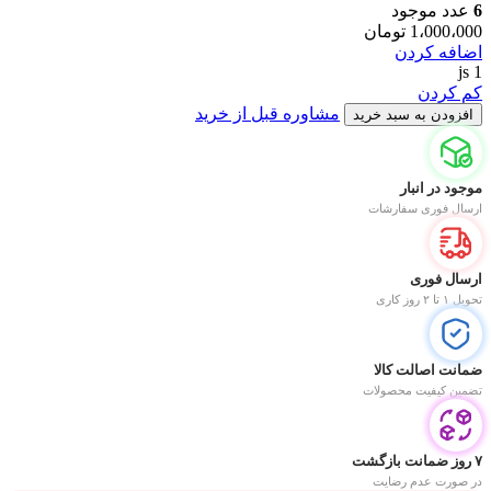
6
عدد موجود
1،000،000
تومان
اضافه کردن
js
1
کم کردن
مشاوره قبل از خرید
افزودن به سبد خرید
موجود در انبار
ارسال فوری سفارشات
ارسال فوری
تحویل ۱ تا ۲ روز کاری
ضمانت اصالت کالا
تضمین کیفیت محصولات
۷ روز ضمانت بازگشت
در صورت عدم رضایت