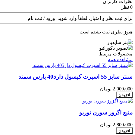
نظرات کاربران
0 نظر
برای ثبت نظر و امتیاز، لطفاً وارد شوید.
ورود / ثبت نام
هنوز نظری ثبت نشده است.
محصولات مرتبط
مشاهده همه
سنتر سایز 55 اسپرت کپسول دار405 پارس سمند
2،000،000 تومان
افزودن
منبع اگزوز سورن توربو
2،800،000 تومان
افزودن