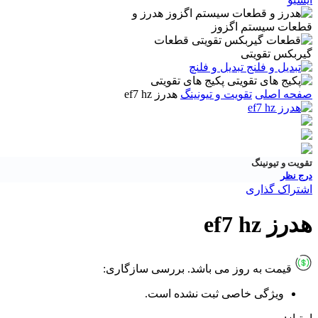
هدرز و
قطعات سیستم اگزوز
قطعات
گیربکس تقویتی
تبدیل و فلنچ
پکیج های تقویتی
صفحه اصلی
تقویت و تیونینگ
هدرز ef7 hz
تقویت و تیونینگ
درج نظر
اشتراک گذاری
هدرز ef7 hz
قیمت به روز می باشد.
بررسی سازگاری:
ویژگی خاصی ثبت نشده است.