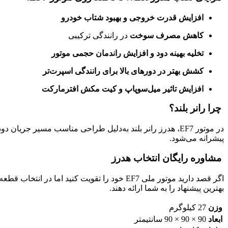
افزایش قدرت خروجی و بهبود شتاب خودرو
کاهش مصرف سوخت
در رانندگی ترکیبی
تخلیه بهینه دود و افزایش راندمان حجمی موتور
کشش بهتر در دورهای بالا برای رانندگی اسپرت‌تر
افزایش تاثیر میل‌سوپاپ و کیت مکش افترمارکت
چرا رانر بلند؟
در موتور EF7، هدرز رانر بلند به‌دلیل طراحی مناسب مسیر ج
پیشرانه می‌شود.
مشاوره رایگان انتخاب هدرز
اگر قصد دارید موتور ملی EF7 خود را تقویت کنید اما در انتخاب قطعه مناسب تردید دارید، با
بهترین پیشنهاد را به شما ارائه دهند.
وزن
27 کیلوگرم
ابعاد
90 × 90 × 90 سانتیمتر