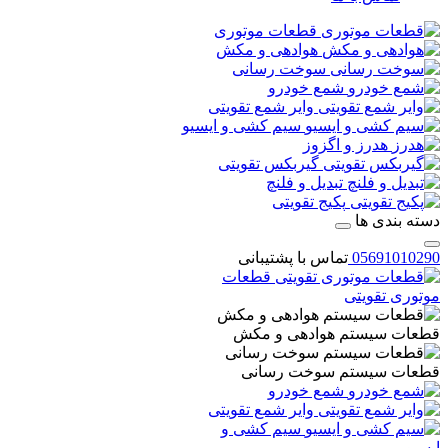
قطعات موتوری
هوادهی و مکش
سوخت رسانی
شمع خودرو
وایر شمع تقویتی
سیم کشی و ایسیو
هدرز و اگزوز
گیربکس تقویتی
تبدیل و فلنچ
پکیج تقویتی
دسته بندی ها
05691010290
تماس با پشتیبانی
قطعات
موتوری تقویتی
قطعات سیستم هوادهی و مکش
قطعات سیستم سوخت رسانی
شمع خودرو
وایر شمع تقویتی
سیم کشی و
ایسیو