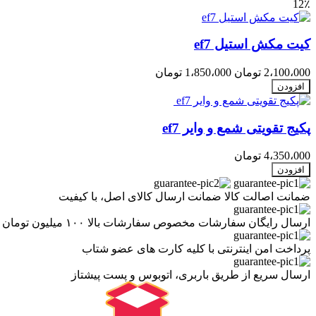
12٪
کیت مکش استیل ef7
2،100،000 تومان
1،850،000 تومان
افزودن
پکیج تقویتی شمع و وایر ef7
4،350،000 تومان
افزودن
ضمانت اصالت کالا
ضمانت ارسال کالای اصل، با کیفیت
ارسال رایگان سفارشات
مخصوص سفارشات بالا ۱۰۰ میلیون تومان
پرداخت امن اینترنتی
با کلیه کارت های عضو شتاب
ارسال سریع
از طریق باربری، اتوبوس و پست پیشتاز