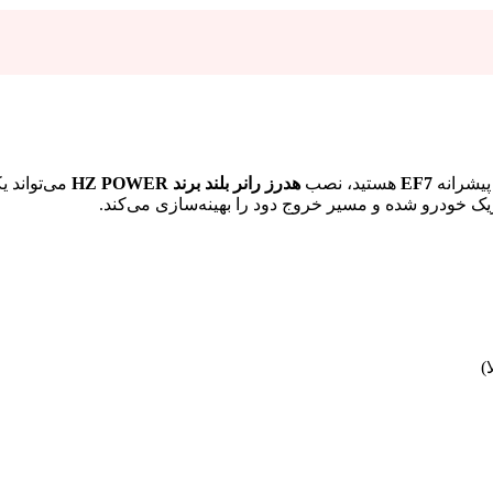
پیشرانه
EF7
هستید، نصب
هدرز رانر بلند برند HZ POWER
می‌تواند ی
)