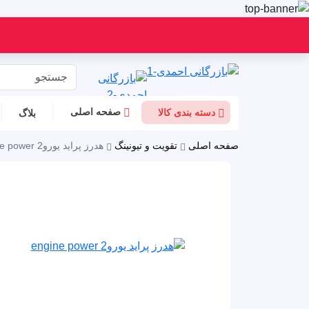
صفحه اصلی
دسته بندی کالا
بلاگ
صفحه اصلی
تقویت و تیونینگ
هدرز پراید یورو2 engine power