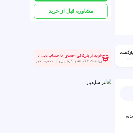
مشاوره قبل از خرید
ایت
ده،