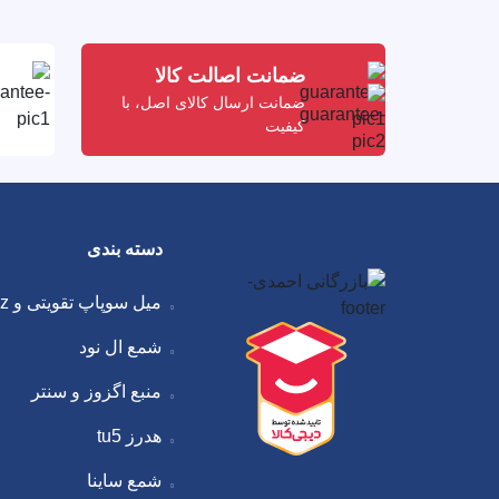
ضمانت اصالت کالا
ضمانت ارسال کالای اصل، با
کیفیت
دسته بندی
میل سوپاپ تقویتی و amz
شمع ال نود
منبع اگزوز و سنتر
هدرز tu5
شمع ساینا