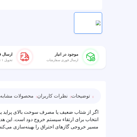
موجود در انبار
ارسال ف
ارسال فوری سفارشات
تحویل ۱ تا ۲ روز کاری
توضیحات
نظرات کاربران
محصولات مشابه
اگر از شتاب ضعیف یا مصرف سوخت بالای پراید یورو ۲ خود خسته شده‌
انتخاب برای ارتقاء سیستم خروج دود است. این هد
مسیر خروجی گازهای احتراق را بهینه‌سازی می‌کند. ن