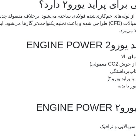
 پراید یورو۲ دارد؟
از لوله‌های خم‌کاری‌شده فولادی ساخته می‌شود. برخلاف منیفولد چدن
با تحلیل جریان سیالات (CFD) طراحی شده و باعث تخلیه یکنواخت‌تر گازها می‌شود. 
 می‌برد.
ENGINE P
ای بالا
CO معمولی)
ر یا بدنه
ENGIN
سربالایی و ترافیک
ر