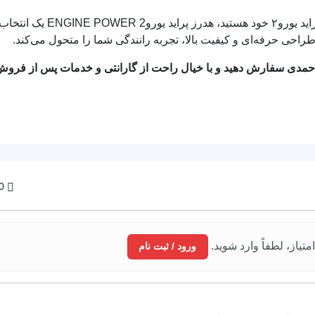
 به‌دنبال افزایش شتاب، توان و راندمان موتور پراید یورو۲ خود هستید، هدرز پراید یورو2 ENGINE POWER یک انتخاب
هوشمندانه، اقتصادی و مطمئن است. این قطعه با طراحی حرفه‌ای و 
 هم‌اکنون می‌توانید این محصول را از فروشگاه احمدی سفارش دهید
 نظر
برای ثبت نظر و امتیاز، 
ورود / ثبت نام