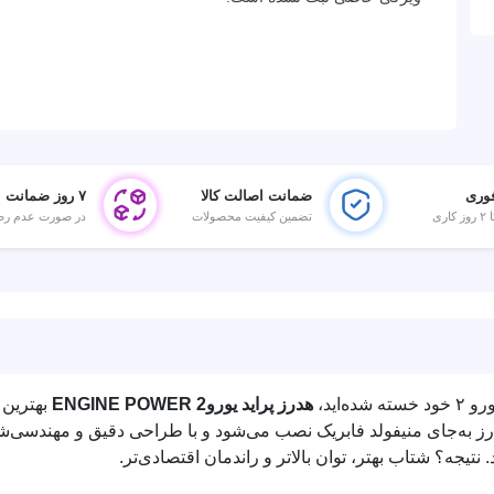
وری
ضمانت اصالت کالا
۷ روز ضمانت بازگشت
تضمین کیفیت محصولات
در صورت عدم رض
اید،
هدرز پراید یورو2 ENGINE POWER
بهترین
رز به‌جای منیفولد فابریک نصب می‌شود و با طراحی دقیق و مهندسی‌ش
تیجه؟ شتاب بهتر، توان بالاتر و راندمان اقتصادی‌تر.