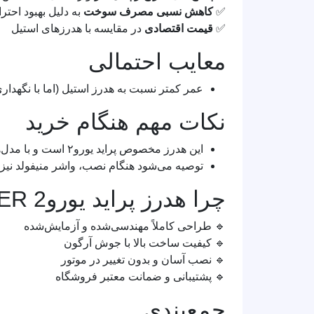
✅
کاهش نسبی مصرف سوخت
به دلیل بهبود احتر
✅
قیمت اقتصادی
در مقایسه با هدرزهای استیل
معایب احتمالی
عمر کمتر نسبت به هدرز استیل (اما با نگهدار
نکات مهم هنگام خرید
این هدرز مخصوص پراید یورو۲ است و با مدل‌های یورو۴ سازگار نیست.
توصیه می‌شود هنگام نصب، واشر منیفولد نیز 
چرا هدرز پراید یورو2 ENGINE POWER را انتخاب کنیم؟
🔹 طراحی کاملاً مهندسی‌شده و آزمایش‌شده
🔹 کیفیت ساخت بالا با جوش آرگون
🔹 نصب آسان و بدون تغییر در موتور
🔹 پشتیبانی و ضمانت معتبر فروشگاه
جمع‌بندی