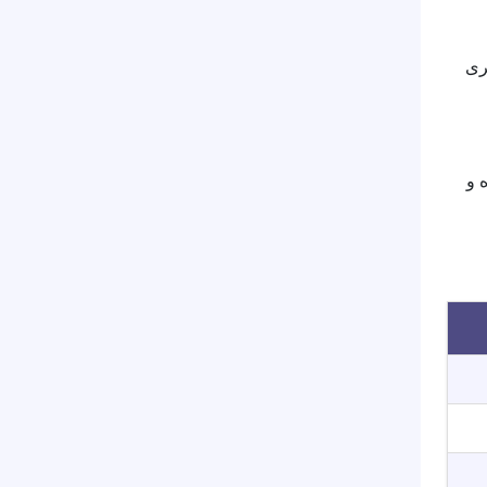
ری
ستفاده روزمره و