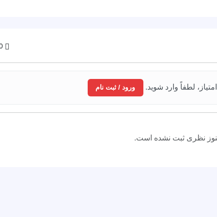
0 نظ
متیاز، لطفاً وارد شوید.
ورود / ثبت نام
وز نظری ثبت نشده است.