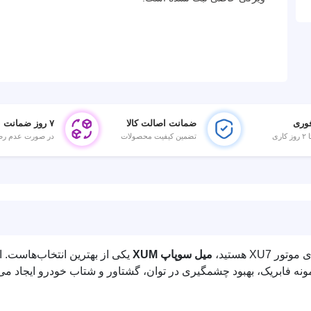
وری
ضمانت اصالت کالا
۷ روز ضمانت بازگشت
تضمین کیفیت محصولات
در صورت عدم رض
XU7 هستید،
میل سوپاپ XUM
یکی از بهترین انتخاب‌هاست. ا
نه فابریک، بهبود چشمگیری در توان، گشتاور و شتاب خودرو ایجاد می‌