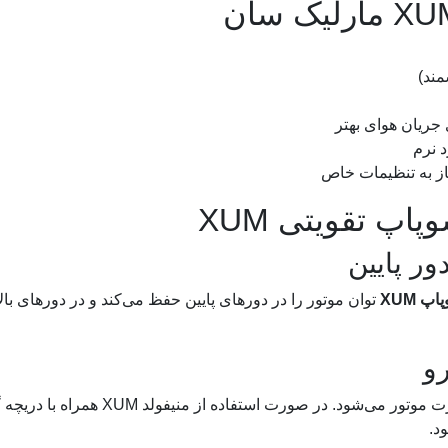
 نرم
از به تنظیمات خاص
اپ تقویتی XUM
ر پایین
پ XUM
توان موتور را در دورهای پایین حفظ می‌کند و در دورهای بالا
و
نصب این میل‌سوپاپ باعث بهبود شتاب‌گیری و قدرت موتور می‌شود. در صورت استفاده از منیفولد XUM ه
د.