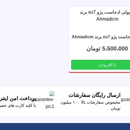
ژو xu7 برند Ahmadicm
5،500،000 تومان
افزودن
ارسال رایگان سفارشات
پرداخت امن اینتر
مخصوص سفارشات بالا ۱۰۰ میلیون
با کلیه کارت های عض
تومان