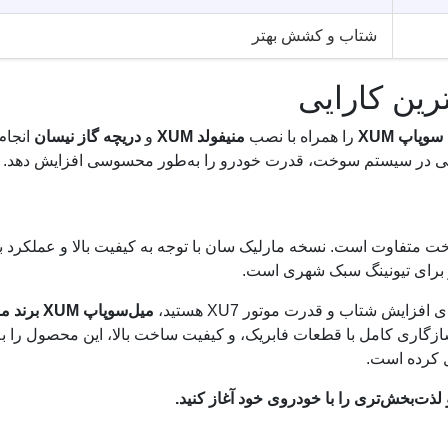
شتاب و کشش بهتر
رین کارایی
وپاپ XUM
را همراه با نصب
منیفولد XUM
و
دریچه گاز نیسان
انجام
ساسی در سیستم سوخت، قدرت خودرو را به‌طور محسوسی افزایش دهد.
ت متفاوت است. نسخه مارلیک سان با توجه به کیفیت بالا و عملکرد به
ار برای تیونینگ سبک شهری است.
زایش شتاب و قدرت موتور XU7 هستید،
میل‌سوپاپ XUM 
گاری کامل با قطعات فابریک، و کیفیت ساخت بالا، این محصول را ب
یل کرده است.
لذت‌بخش‌تری را با خودروی خود آغاز کنید.