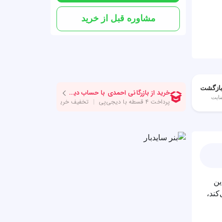
مشاوره قبل از خرید
ایت
ین
کند،