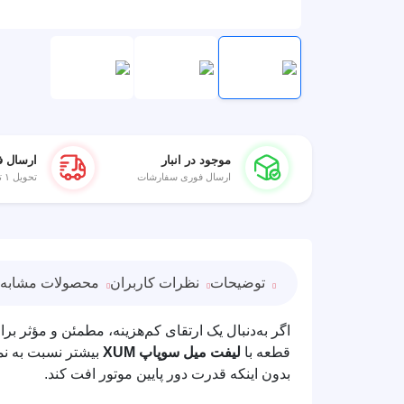
موجود در انبار
ارسال ف
ارسال فوری سفارشات
تحویل ۱ تا ۲ روز کاری
توضیحات
نظرات کاربران
محصولات مشابه
اگر به‌دنبال یک ارتقای کم‌هزینه، مطمئن و مؤثر برای موتور 
قطعه با
لیفت میل سوپاپ XUM
بیشتر نسبت به نمو
بدون اینکه قدرت دور پایین موتور افت کند.