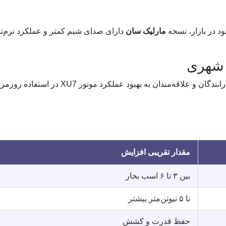
مارلیک سان
دارای صدای شیم کمتر و عملکرد نرم‌ت
گ شهری
این محصول، یک راهکار کم‌هزینه و بی‌دردسر برای رانندگان و علاقه‌مندان به بهبود عملکرد موتور XU7 در ا
مقدار تقریبی افزایش
بین ۳ تا ۶ اسب بخار
تا ۵ نیوتن‌متر بیشتر
حفظ قدرت و کشش