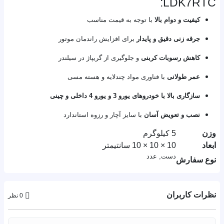
LDK7RTC:
کیفیت و دوام بالا
با توجه به قیمت مناسب
جرقه زنی دقیق و پایدار
برای افزایش راندمان موتور
کاهش رسوبات کربنی
و جلوگیری از گریپاژ در سیلندر
عمر طولانی
با فناوری مواد چندلایه و هسته مسی
سازگاری بالا با خودروهای یورو 3 و یورو 4 داخلی و چینی
نصب و تعویض آسان
با سایز آچار و رزوه استاندارد
وزن
5 کیلوگرم
ابعاد
10 × 10 × 10 سانتیمتر
دست, عدد
نوع سفارش
نظرات کاربران
0 نظر