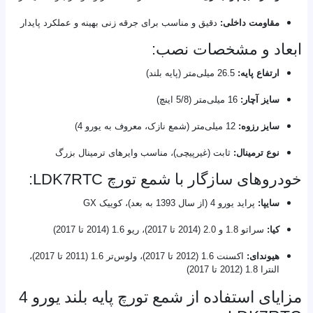
مقاومت داخلی:
دقیق و مناسب برای جرقه زنی بهینه و عملکرد پایدار
ابعاد و مشخصات نصب:
ارتفاع پایه:
26.5 میلی‌متر (پایه بلند)
سایز آچار:
16 میلی‌متر (5/8 اینچ)
سایز رزوه:
12 میلی‌متر (شمع نازک، معروف به یورو 4)
نوع ترمینال:
ثابت (غیرپیچی)، مناسب وایرهای ترمینال بزرگ
خودروهای سازگار با شمع تورچ LDK7RTC:
سایپا:
پراید یورو 4 (از سال 1393 به بعد)، کوییک GX
کیا:
سراتو 1.8 و 2.0 (2014 تا 2017)، ریو 1.6 (2014 تا 2017)
هیوندای:
اکسنت 1.6 (2012 تا 2017)، ولوس‌تر 1.6 (2011 تا 2017)،
النترا 1.8 (2012 تا 2017)
مزایای استفاده از شمع تورچ پایه بلند یورو 4