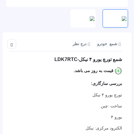
شمع خودرو
درج نظر
اشتراک 
شمع تورچ یورو ۴ نیکل-LDK7RTC
قیمت به روز می باشد.
بررسی سازگاری:
تورچ یورو ۴ نیکل
ساخت :چین
یورو ۴
الکترود مرکزی: نیکل