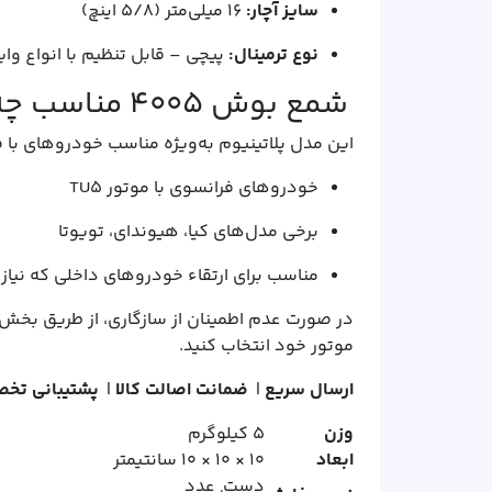
سایز آچار:
۱۶ میلی‌متر (۵/۸ اینچ)
نوع ترمینال:
پیچی – قابل تنظیم با انواع وای
شمع بوش 4005 مناسب چه خودروهایی است؟
این مدل پلاتینیوم به‌ویژه مناسب خودروهای با ف
خودروهای فرانسوی با موتور TU5
برخی مدل‌های کیا، هیوندای، تویوتا
مناسب برای ارتقاء خودروهای داخلی که نیاز ب
در صورت عدم اطمینان از سازگاری، از طریق بخش ا
موتور خود انتخاب کنید.
ارسال سریع
|
ضمانت اصالت کالا
|
پشتیبانی تخ
وزن
5 کیلوگرم
ابعاد
10 × 10 × 10 سانتیمتر
دست, عدد