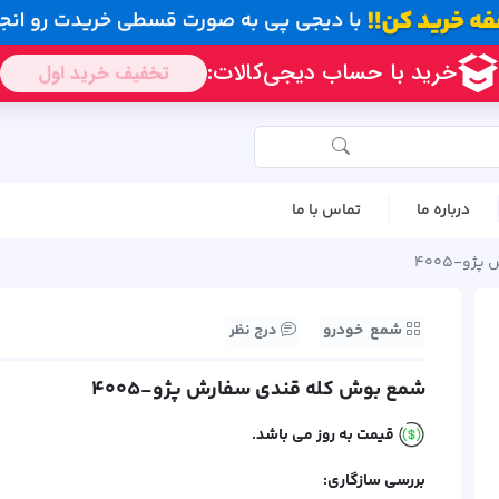
درباره ما
تماس با ما
و-4005
شمع خودرو
درج نظر
شمع بوش کله قندی سفارش پژو-4005
قیمت به روز می باشد.
بررسی سازگاری: