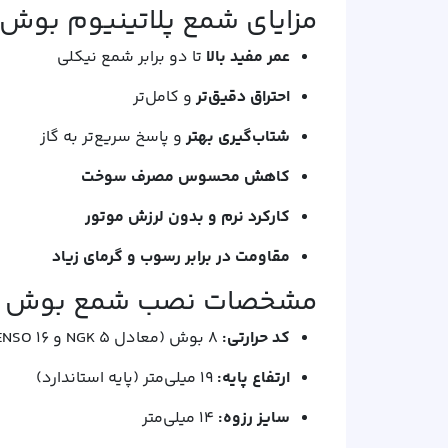
مزایای شمع پلاتینیوم بوش
عمر مفید بالا
تا دو برابر شمع نیکلی
احتراق دقیق‌تر
و کامل‌تر
شتاب‌گیری بهتر
و پاسخ سریع‌تر به گاز
کاهش محسوس مصرف سوخت
کارکرد نرم و بدون لرزش موتور
مقاومت در برابر رسوب و گرمای زیاد
مشخصات نصب شمع بوش HR8DPP30X:
کد حرارتی:
۸ بوش (معادل ۵ NGK و ۱۶ DENSO) – دمای گرم
ارتفاع پایه:
۱۹ میلی‌متر (پایه استاندارد)
سایز رزوه:
۱۴ میلی‌متر