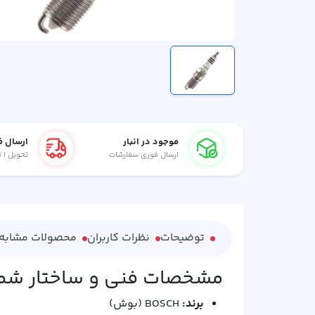
موجود در انبار
ارسال ف
ارسال فوری سفارشات
تحویل ۱ تا ۲ روز کاری
توضیحات
نظرات کاربران
محصولات مشابه
مشخصات فنی و ساختار شمع بو
برند:
BOSCH (بوش)