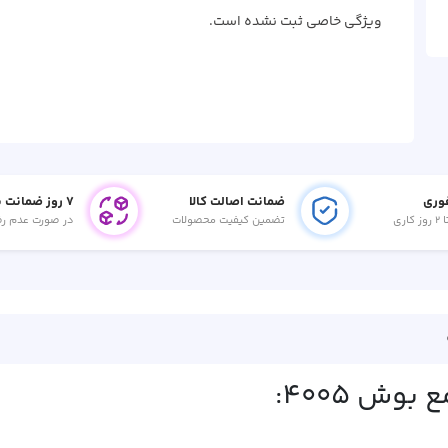
ویژگی خاصی ثبت نشده است.
وری
ضمانت اصالت کالا
۷ روز ضمانت بازگشت
تضمین کیفیت محصولات
در صورت عدم ر
ش 4005: