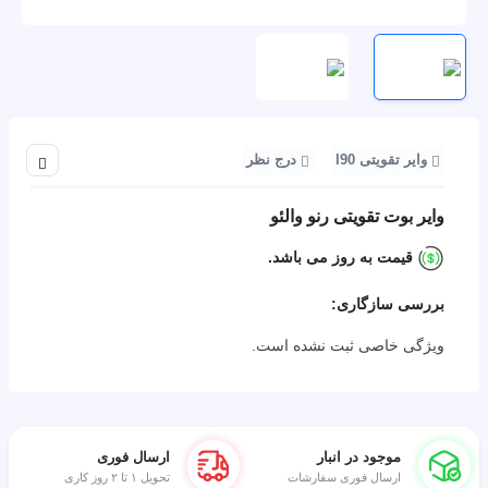
وایر تقویتی l90
درج نظر
اشتراک 
وایر بوت تقویتی رنو والئو
قیمت به روز می باشد.
بررسی سازگاری:
ویژگی خاصی ثبت نشده است.
موجود در انبار
ارسال فوری
ارسال فوری سفارشات
تحویل ۱ تا ۲ روز کاری