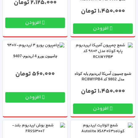
2،125،000 تومان
1،450،000 تومان
افزودن
افزودن
چامپیون یورو 4 اریدیوم-9407
560،000 تومان
شمع چمپیون آمریکا ایریدیوم پایه کوتاه
مدل 9802 کد RC8WYPB4
1،450،000 تومان
افزودن
افزودن