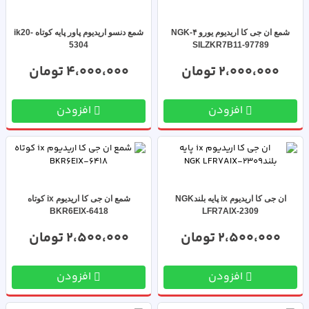
شمع ان جی کا اریدیوم یورو ۴-NGK
شمع دنسو اریدیوم پاور پایه کوتاه ik20-
5304
SILZKR7B11-97789
2،000،000 تومان
4،000،000 تومان
افزودن
افزودن
ان جی کا اریدیوم ix پایه بلندNGK
شمع ان جی کا اریدیوم ix کوتاه
BKR6EIX-6418
LFR7AIX-2309
2،500،000 تومان
2،500،000 تومان
افزودن
افزودن