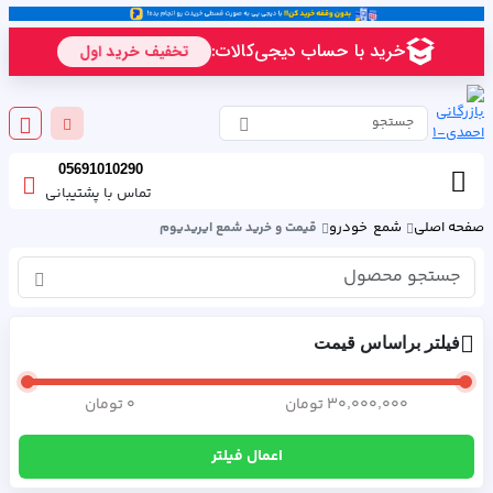
05691010290
تماس با پشتیبانی
صفحه اصلی
شمع خودرو
قیمت و خرید شمع ایریدیوم
جستج
فیلتر براساس قیمت
۳۰٬۰۰۰٬۰۰۰ تومان
۰ تومان
اعمال فیلتر