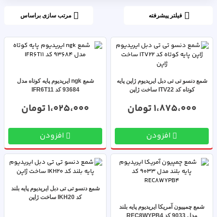
فیلتر پیشرفته
مرتب سازی براساس
شمع دنسو تی تی دبل ایریدیوم ژاپن پایه
شمع ngk ایریدیوم پایه کوتاه مدل
کوتاه کد ITV22 ساخت ژاپن
93684 کد IFR6T11
1،875،000 تومان
1،025،000 تومان
افزودن
افزودن
شمع دنسو تی تی دبل ایریدیوم پایه بلند
کد IKH20 ساخت ژاپن
شمع چمپیون آمریکا ایریدیوم پایه بلند
مدل 9033 کد REC8WYPB4