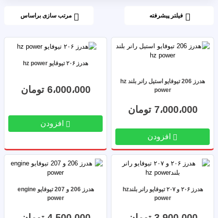
فیلتر پیشرفته
مرتب سازی براساس
هدرز ۲۰۶ تیوفایو hz power
هدرز 206 تیوفایو استیل رانر بلند hz
6،000،000 تومان
power
7،000،000 تومان
افزودن
افزودن
هدرز ۲۰۶ و ۲۰۷ تیوفایو رانر بلندhz
هدرز 206 و 207 تیوفایو engine
power
power
3،900،000 تومان
4،500،000 تومان