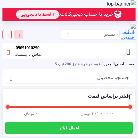
05691010290
تماس با پشتیبانی
صفحه اصلی
هدرز
قیمت و خرید هدرز 206 تیپ 5
جستج
فیلتر براساس قیمت
۳۰٬۰۰۰٬۰۰۰ تومان
۰ تومان
اعمال فیلتر